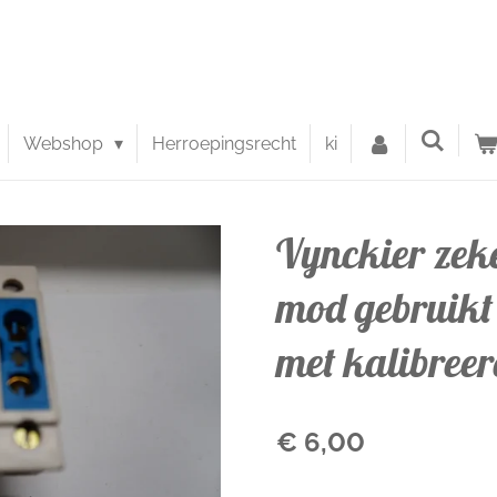
Webshop
Herroepingsrecht
ki
Vynckier zek
mod gebruikt
met kalibree
€ 6,00