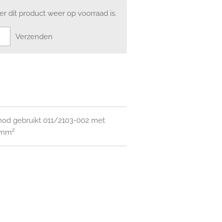
 dit product weer op voorraad is.
Verzenden
mod gebruikt 011/2103-002 met
4mm²