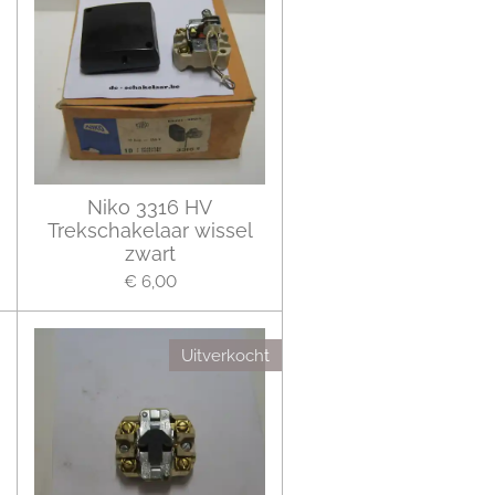
Niko 3316 HV
Trekschakelaar wissel
zwart
€ 6,00
Uitverkocht