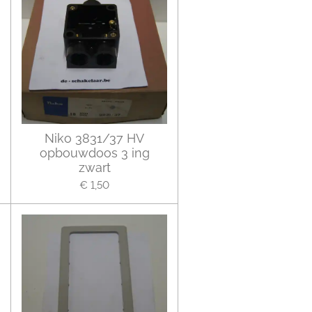
Niko 3831/37 HV
opbouwdoos 3 ing
zwart
€ 1,50