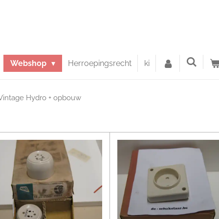
Webshop
Herroepingsrecht
ki
Vintage Hydro + opbouw