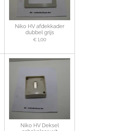
Niko HV afdekkader
dubbel grijs
€ 1,00
Niko HV Deksel