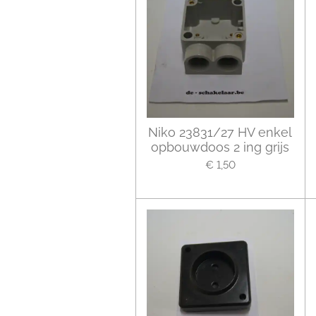
Niko 23831/27 HV enkel
opbouwdoos 2 ing grijs
€ 1,50