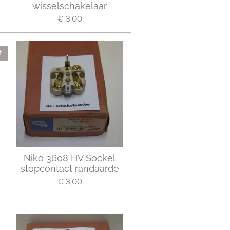
wisselschakelaar
€ 3,00
t
Niko 3608 HV Sockel
stopcontact randaarde
€ 3,00