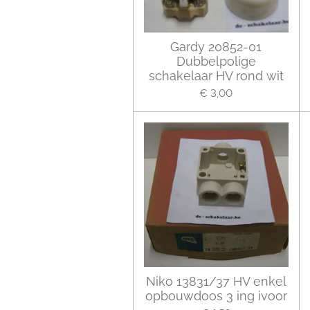
Gardy 20852-01
Dubbelpolige
schakelaar HV rond wit
€ 3,00
Niko 13831/37 HV enkel
opbouwdoos 3 ing ivoor