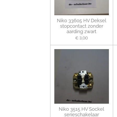
Niko 33605 HV Deksel
stopcontact zonder
aarding zwart
€ 3,00
Niko 3515 HV Sockel
serieschakelaar