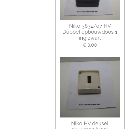
Niko 3832/07 HV
Dubbel opbouwdoos 1
ing zwart
€ 3,00
Niko HV deksel