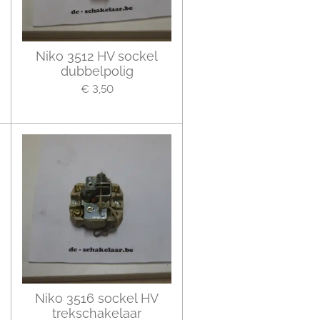
Niko 3512 HV sockel
dubbelpolig
€ 3,50
Niko 3516 sockel HV
trekschakelaar