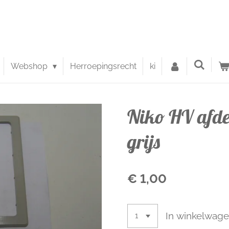
Webshop
Herroepingsrecht
ki
Niko HV afd
grijs
€ 1,00
In winkelwag