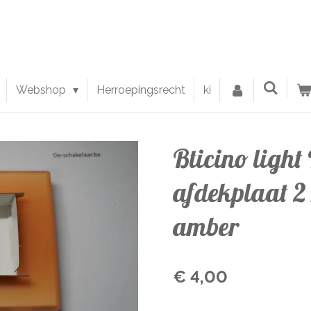
Webshop
Herroepingsrecht
ki
Bticino ligh
afdekplaat 2
amber
€ 4,00