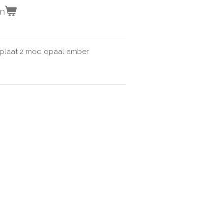
en
kplaat 2 mod opaal amber