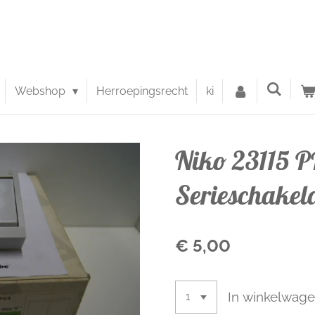
Webshop
Herroepingsrecht
ki
Niko 23115 
Serieschakel
€ 5,00
In winkelwag