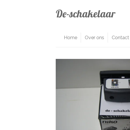
Ga
De-schakelaar
direct
naar
de
hoofdinhoud
Home
Over ons
Contact