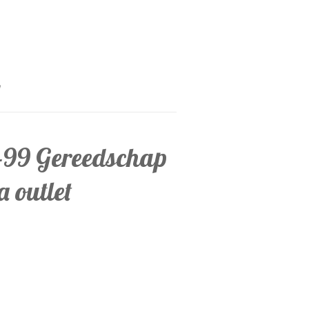
-99 Gereedschap
a outlet