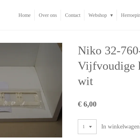
Home
Over ons
Contact
Webshop
Herroepi
Niko 32-760
Vijfvoudige 
wit
€ 6,00
In winkelwagen