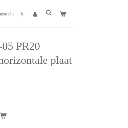
ngsrecht
ki
-05 PR20
horizontale plaat