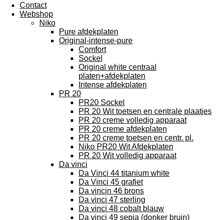
Contact
Webshop
Niko
Pure afdekplaten
Original-intense-pure
Comfort
Sockel
Original white centraal
platen+afdekplaten
Intense afdekplaten
PR 20
PR20 Sockel
PR 20 Wit toetsen en centrale plaatjes
PR 20 creme volledig apparaat
PR 20 creme afdekplaten
PR 20 creme toetsen en centr. pl.
Niko PR20 Wit Afdekplaten
PR 20 Wit volledig apparaat
Da vinci
Da Vinci 44 titanium white
Da Vinci 45 grafiet
Da vincin 46 brons
Da vinci 47 sterling
Da vinci 48 cobalt blauw
Da vinci 49 sepia (donker bruin)