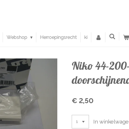
Webshop
Herroepingsrecht
ki
Niko 44-200-
doorschijnend
€ 2,50
In winkelwag