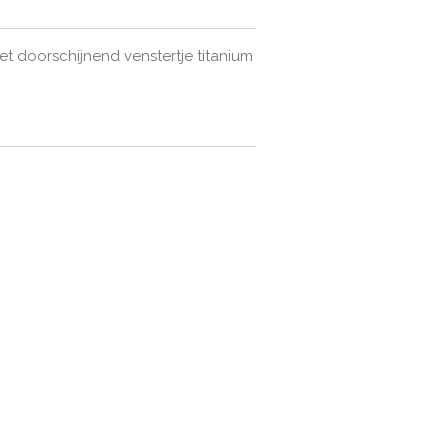
t doorschijnend venstertje titanium