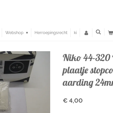
Webshop
Herroepingsrecht
ki
Niko 44-320 
plaatje stopc
aarding 24m
€ 4,00