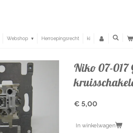
Webshop
Herroepingsrecht
ki
Niko 07-017 
kruisschake
€ 5,00
In winkelwagen