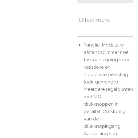
Uitverkocht
Functie: Modulaire
afstandsdimmer met
faseaansnijding voor
resistieve en
inductieve belasting
(ook gemengd).
Meerdere regelpunten
met N.O.-
drukknoppen in
parallel. Ontstoring
van de
drukknopingang.
Aansluiting van